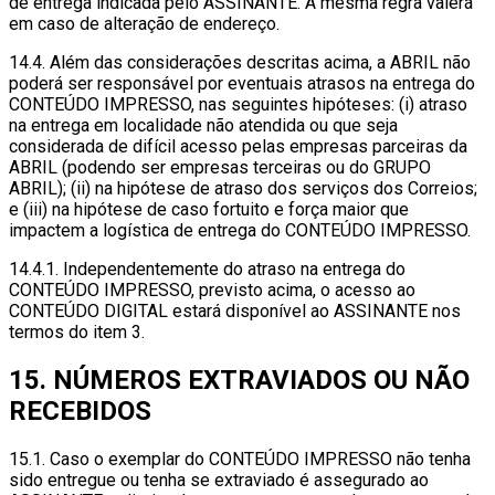
de entrega indicada pelo ASSINANTE. A mesma regra valerá
em caso de alteração de endereço.
14.4. Além das considerações descritas acima, a ABRIL não
poderá ser responsável por eventuais atrasos na entrega do
CONTEÚDO IMPRESSO, nas seguintes hipóteses: (i) atraso
na entrega em localidade não atendida ou que seja
considerada de difícil acesso pelas empresas parceiras da
ABRIL (podendo ser empresas terceiras ou do GRUPO
ABRIL); (ii) na hipótese de atraso dos serviços dos Correios;
e (iii) na hipótese de caso fortuito e força maior que
impactem a logística de entrega do CONTEÚDO IMPRESSO.
14.4.1. Independentemente do atraso na entrega do
CONTEÚDO IMPRESSO, previsto acima, o acesso ao
CONTEÚDO DIGITAL estará disponível ao ASSINANTE nos
termos do item 3.
15. NÚMEROS EXTRAVIADOS OU NÃO
RECEBIDOS
15.1. Caso o exemplar do CONTEÚDO IMPRESSO não tenha
sido entregue ou tenha se extraviado é assegurado ao