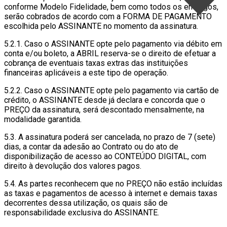
conforme Modelo Fidelidade, bem como todos os encargos,
serão cobrados de acordo com a FORMA DE PAGAMENTO
escolhida pelo ASSINANTE no momento da assinatura.
5.2.1. Caso o ASSINANTE opte pelo pagamento via débito em
conta e/ou boleto, a ABRIL reserva-se o direito de efetuar a
cobrança de eventuais taxas extras das instituições
financeiras aplicáveis a este tipo de operação.
5.2.2. Caso o ASSINANTE opte pelo pagamento via cartão de
crédito, o ASSINANTE desde já declara e concorda que o
PREÇO da assinatura, será descontado mensalmente, na
modalidade garantida.
5.3. A assinatura poderá ser cancelada, no prazo de 7 (sete)
dias, a contar da adesão ao Contrato ou do ato de
disponibilização de acesso ao CONTEÚDO DIGITAL, com
direito à devolução dos valores pagos.
5.4. As partes reconhecem que no PREÇO não estão incluídas
as taxas e pagamentos de acesso à internet e demais taxas
decorrentes dessa utilização, os quais são de
responsabilidade exclusiva do ASSINANTE.