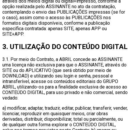
através dos meios digital ou digital+impresso, conforme a
opção realizada pelo ASSINANTE no ato da contratação,
contemplando o envio das PUBLICAÇÕES impressas (se for
o caso), assim como o acesso às PUBLICAÇÕES nos
formatos digitais disponíveis, conforme a publicação
específica contratada: apenas SITE, apenas APP ou
SITE+APP.
3. UTILIZAÇÃO DO CONTEÚDO DIGITAL
3.1. Por meio do Contrato, a ABRIL concede ao ASSINANTE
uma licença não exclusiva para que o ASSINANTE, através do
SITE ou do APLICATIVO (que será obtido por meio de
DOWNLOAD) e utilizando seu login e senha, pessoal e
intransferível, acesse os conteúdos editoriais do GRUPO
ABRIL, utilizando-os para a finalidade exclusiva de acesso ao
CONTEÚDO DIGITAL, para uso privado e não comercial, sendo
vedado:
a) modificar, adaptar, traduzir, editar, publicar, transferir, vender,
licenciar, reproduzir em quaisquer meios, criar obras
derivadas, distribuir, disponibilizar, total ou parcialmente, ou
de qualquer outra forma explorar o CONTEÚDO DIGITAL,