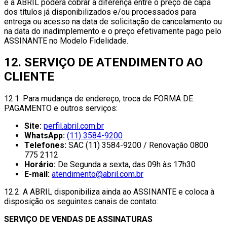
e a ABRIL poderá cobrar a diferença entre o preço de capa
dos títulos já disponibilizados e/ou processados para
entrega ou acesso na data de solicitação de cancelamento ou
na data do inadimplemento e o preço efetivamente pago pelo
ASSINANTE no Modelo Fidelidade.
12. SERVIÇO DE ATENDIMENTO AO
CLIENTE
12.1. Para mudança de endereço, troca de FORMA DE
PAGAMENTO e outros serviços:
Site:
perfil.abril.com.br
WhatsApp:
(11) 3584-9200
Telefones:
SAC (11) 3584-9200 / Renovação 0800
775 2112
Horário:
De Segunda a sexta, das 09h às 17h30
E-mail:
atendimento@abril.com.br
12.2. A ABRIL disponibiliza ainda ao ASSINANTE e coloca à
disposição os seguintes canais de contato:
SERVIÇO DE VENDAS DE ASSINATURAS