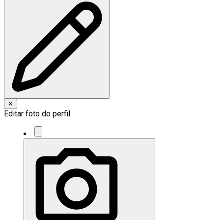
✕
Editar foto do perfil