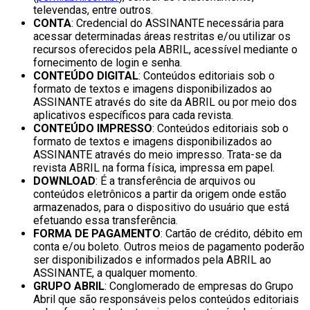
televendas, entre outros.
CONTA
: Credencial do ASSINANTE necessária para
acessar determinadas áreas restritas e/ou utilizar os
recursos oferecidos pela ABRIL, acessível mediante o
fornecimento de login e senha.
CONTEÚDO DIGITAL
: Conteúdos editoriais sob o
formato de textos e imagens disponibilizados ao
ASSINANTE através do site da ABRIL ou por meio dos
aplicativos específicos para cada revista.
CONTEÚDO IMPRESSO
: Conteúdos editoriais sob o
formato de textos e imagens disponibilizados ao
ASSINANTE através do meio impresso. Trata-se da
revista ABRIL na forma física, impressa em papel.
DOWNLOAD
: É a transferência de arquivos ou
conteúdos eletrônicos a partir da origem onde estão
armazenados, para o dispositivo do usuário que está
efetuando essa transferência.
FORMA DE PAGAMENTO
: Cartão de crédito, débito em
conta e/ou boleto. Outros meios de pagamento poderão
ser disponibilizados e informados pela ABRIL ao
ASSINANTE, a qualquer momento.
GRUPO ABRIL
: Conglomerado de empresas do Grupo
Abril que são responsáveis pelos conteúdos editoriais