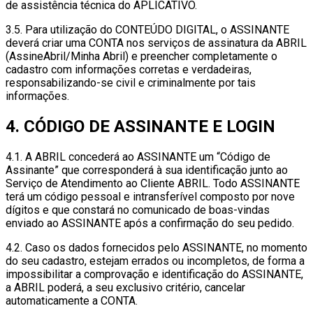
de assistência técnica do APLICATIVO.
3.5. Para utilização do CONTEÚDO DIGITAL, o ASSINANTE
deverá criar uma CONTA nos serviços de assinatura da ABRIL
(AssineAbril/Minha Abril) e preencher completamente o
cadastro com informações corretas e verdadeiras,
responsabilizando-se civil e criminalmente por tais
informações.
4. CÓDIGO DE ASSINANTE E LOGIN
4.1. A ABRIL concederá ao ASSINANTE um “Código de
Assinante” que corresponderá à sua identificação junto ao
Serviço de Atendimento ao Cliente ABRIL. Todo ASSINANTE
terá um código pessoal e intransferível composto por nove
dígitos e que constará no comunicado de boas-vindas
enviado ao ASSINANTE após a confirmação do seu pedido.
4.2. Caso os dados fornecidos pelo ASSINANTE, no momento
do seu cadastro, estejam errados ou incompletos, de forma a
impossibilitar a comprovação e identificação do ASSINANTE,
a ABRIL poderá, a seu exclusivo critério, cancelar
automaticamente a CONTA.