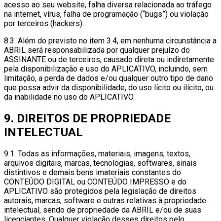
acesso ao seu website, falha diversa relacionada ao tráfego
na internet, vírus, falha de programação (“bugs”) ou violação
por terceiros (hackers).
8.3. Além do previsto no item 3.4, em nenhuma circunstância a
ABRIL será responsabilizada por qualquer prejuízo do
ASSINANTE ou de terceiros, causado direta ou indiretamente
pela disponibilização e uso do APLICATIVO, incluindo, sem
limitação, a perda de dados e/ou qualquer outro tipo de dano
que possa advir da disponibilidade, do uso lícito ou ilícito, ou
da inabilidade no uso do APLICATIVO.
9. DIREITOS DE PROPRIEDADE
INTELECTUAL
9.1. Todas as informações, materiais, imagens, textos,
arquivos digitais, marcas, tecnologias, softwares, sinais
distintivos e demais bens imateriais constantes do
CONTEÚDO DIGITAL ou CONTEÚDO IMPRESSO e do
APLICATIVO são protegidos pela legislação de direitos
autorais, marcas, software e outras relativas à propriedade
intelectual, sendo de propriedade da ABRIL e/ou de suas
licenciantes. Qualquer violação desses direitos pelo