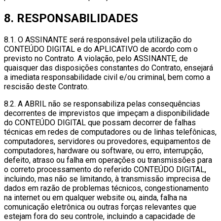
8. RESPONSABILIDADES
8.1. O ASSINANTE será responsável pela utilização do
CONTEÚDO DIGITAL e do APLICATIVO de acordo com o
previsto no Contrato. A violação, pelo ASSINANTE, de
quaisquer das disposições constantes do Contrato, ensejará
a imediata responsabilidade civil e/ou criminal, bem como a
rescisão deste Contrato.
8.2. A ABRIL não se responsabiliza pelas consequências
decorrentes de imprevistos que impeçam a disponibilidade
do CONTEÚDO DIGITAL que possam decorrer de falhas
técnicas em redes de computadores ou de linhas telefônicas,
computadores, servidores ou provedores, equipamentos de
computadores, hardware ou software, ou erro, interrupção,
defeito, atraso ou falha em operações ou transmissões para
o correto processamento do referido CONTEÚDO DIGITAL,
incluindo, mas não se limitando, à transmissão imprecisa de
dados em razão de problemas técnicos, congestionamento
na internet ou em qualquer website ou, ainda, falha na
comunicação eletrônica ou outras forças relevantes que
estejam fora do seu controle, incluindo a capacidade de