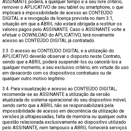
ASSINANTE poderá, a qualquer tempo e a seu livre critério,
remover o APLICATIVO de seu tablet ou smartphone, o que
implicará a impossibilidade de acesso ao CONTEÚDO
DIGITAL e a revogação da licença prevista no item 3.1,
situação em que a ABRIL não estará obrigada a restituir os
valores pagos pelo ASSINANTE. Caso o ASSINANTE volte a
efetuar o DOWNLOAD do APLICATIVO, terá novamente
acesso ao CONTEÚDO DIGITAL já contratado.
3.3. O acesso ao CONTEÚDO DIGITAL e a utilização do
APLICATIVO deverão observar o disposto neste Contrato,
sendo que a ABRIL poderá suspendê-los ou cancelá-los a
qualquer momento, a seu exclusivo critério, em virtude do uso
em desacordo com os dispositivos contratuais ou de
qualquer outro motivo legítimo.
3.4. Para visualização e acesso ao CONTEÚDO DIGITAL,
recomenda-se ao ASSINANTE a utilização da versão
atualizada do sistema operacional do seu dispositivo móvel,
sendo certo que a ABRIL não se responsabilizará pela
impossibilidade de acesso em decorrência da utilização de
versões já ultrapassadas, falta de memória ou qualquer outra
questão relacionada exclusivamente ao dispositivo utilizado
pelo ASSINANTE, nem tampouco a ABRIL fornecerá serviços