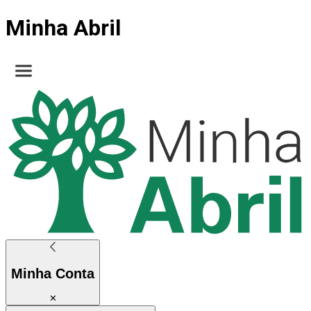
Minha Abril
Minha Conta
✕