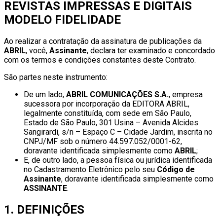
REVISTAS IMPRESSAS E DIGITAIS
MODELO FIDELIDADE
Ao realizar a contratação da assinatura de publicações da
ABRIL
, você,
Assinante
, declara ter examinado e concordado
com os termos e condições constantes deste Contrato.
São partes neste instrumento:
De um lado,
ABRIL COMUNICAÇÕES S.A.
, empresa
sucessora por incorporação da EDITORA ABRIL,
legalmente constituída, com sede em São Paulo,
Estado de São Paulo, 301 Usina – Avenida Alcides
Sangirardi, s/n – Espaço C – Cidade Jardim, inscrita no
CNPJ/MF sob o número 44.597.052/0001-62,
doravante identificada simplesmente como
ABRIL
;
E, de outro lado, a pessoa física ou jurídica identificada
no Cadastramento Eletrônico pelo seu
Código de
Assinante
, doravante identificada simplesmente como
ASSINANTE
.
1. DEFINIÇÕES