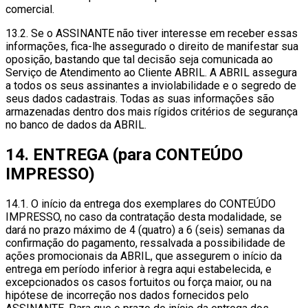
comercial.
13.2. Se o ASSINANTE não tiver interesse em receber essas
informações, fica-lhe assegurado o direito de manifestar sua
oposição, bastando que tal decisão seja comunicada ao
Serviço de Atendimento ao Cliente ABRIL. A ABRIL assegura
a todos os seus assinantes a inviolabilidade e o segredo de
seus dados cadastrais. Todas as suas informações são
armazenadas dentro dos mais rígidos critérios de segurança
no banco de dados da ABRIL.
14. ENTREGA (para CONTEÚDO
IMPRESSO)
14.1. O início da entrega dos exemplares do CONTEÚDO
IMPRESSO, no caso da contratação desta modalidade, se
dará no prazo máximo de 4 (quatro) a 6 (seis) semanas da
confirmação do pagamento, ressalvada a possibilidade de
ações promocionais da ABRIL, que assegurem o início da
entrega em período inferior à regra aqui estabelecida, e
excepcionados os casos fortuitos ou força maior, ou na
hipótese de incorreção nos dados fornecidos pelo