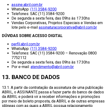
assine.abril.com.br
WhatsApp:
(11) 3584-9200
Telefones: SAC (11) 3584-9200
De segunda a sexta feira, das 09hs às 17:30hs
Vendas Corporativas, Projetos Especiais e Vendas em
lote pelo e-mail
assinaturacorporativa@abril.com.br
DÚVIDAS SOBRE ACESSO DIGITAL
perfil.abril.com.br
WhatsApp:
(11) 3584-9200
Telefones: SAC (11) 3584-9200 – Renovação 0800
7752112
De segunda a sexta feira, das 09hs às 17:30hs
Por e-mail:
atendimento@abril.com.br
13. BANCO DE DADOS
13.1. A partir da contratação da assinatura de uma publicação
ABRIL, o ASSINANTE passa a fazer parte do banco de dados
da ABRIL e poderá vir a receber informações e promoções
por meio de boleto proposta, da ABRIL e de outras empresas
idôneas com as quais a ABRIL possua relacionamento