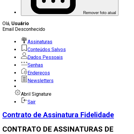
Remover foto atual
Olá,
Usuário
Email Desconhecido
Assinaturas
Conteúdos Salvos
Dados Pessoais
Senhas
Endereços
Newsletters
Abril Signature
Sair
Contrato de Assinatura Fidelidade
CONTRATO DE ASSINATURAS DE