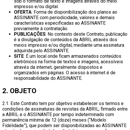
sob o formato de texto e imagens através do meio
impresso e/ou digital.
OFERTA
: Forma de disponibilização dos planos ao
ASSINANTE com periodicidade, valores e demais
características especificadas ao ASSINANTE
previamente à contratação.
PUBLICAÇÕES
: No contexto deste Contrato, publicação
é a divulgação de conteúdos da ABRIL através dos
meios impresso e/ou digital, mediante uma assinatura
adquirida pelo ASSINANTE.
SITE
: É um local onde ficam armazenados conteúdos
eletrônicos na forma de textos e imagens, acessíveis
através da internet, geralmente dispostos e
organizados em páginas. O acesso à internet é de
responsabilidade do ASSINANTE.
2. OBJETO
2.1. Este Contrato tem por objetivo estabelecer os termos e
condições de assinaturas de revistas da ABRIL, firmado entre
a ABRIL e o ASSINANTE por tempo indeterminado com
permanência mínima de 12 (doze) meses (“Modelo
Fidelidade”), que podem ser disponibilizadas ao ASSINANTE