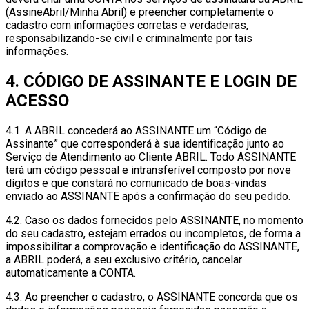
(AssineAbril/Minha Abril) e preencher completamente o
cadastro com informações corretas e verdadeiras,
responsabilizando-se civil e criminalmente por tais
informações.
4. CÓDIGO DE ASSINANTE E LOGIN DE
ACESSO
4.1. A ABRIL concederá ao ASSINANTE um “Código de
Assinante” que corresponderá à sua identificação junto ao
Serviço de Atendimento ao Cliente ABRIL. Todo ASSINANTE
terá um código pessoal e intransferível composto por nove
dígitos e que constará no comunicado de boas-vindas
enviado ao ASSINANTE após a confirmação do seu pedido.
4.2. Caso os dados fornecidos pelo ASSINANTE, no momento
do seu cadastro, estejam errados ou incompletos, de forma a
impossibilitar a comprovação e identificação do ASSINANTE,
a ABRIL poderá, a seu exclusivo critério, cancelar
automaticamente a CONTA.
4.3. Ao preencher o cadastro, o ASSINANTE concorda que os