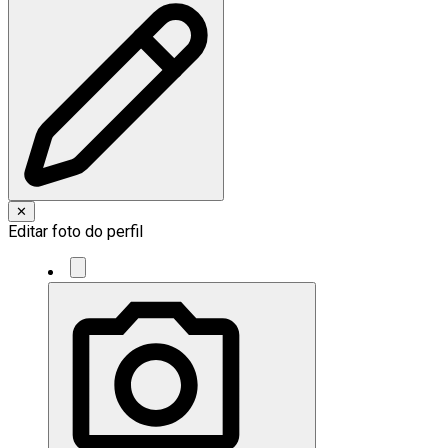
✕
Editar foto do perfil