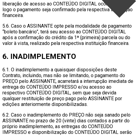
liberação de acesso ao CONTEÚDO DIGITAL ocorrerá tão
logo o pagamento seja confirmado pela respectiva instituição
financeira.
5.6. Caso o ASSINANTE opte pela modalidade de pagamento
“boleto bancário”, terá seu acesso ao CONTEÚDO DIGITAL
após a confirmação do crédito da 1ª (primeira) parcela ou do
valor à vista, realizado pela respectiva instituição financeira.
6. INADIMPLEMENTO
6.1. O inadimplemento a quaisquer disposições deste
Contrato, incluindo, mas não se limitando, o pagamento do
PREÇO pelo ASSINANTE, acarretará a interrupção imediata de
entrega do CONTEÚDO IMPRESSO e/ou acesso ao
respectivo CONTEÚDO DIGITAL, sem que seja devida
qualquer restituição de preço pago pelo ASSINANTE por
edições anteriormente disponibilizadas.
6.2. Caso o inadimplemento do PREÇO não seja sanado pelo
ASSINANTE no prazo de 20 (vinte) dias contados a partir do
próprio inadimplemento, as entregas do CONTEÚDO
IMPRESSO e disponibilização do CONTEÚDO DIGITAL serão