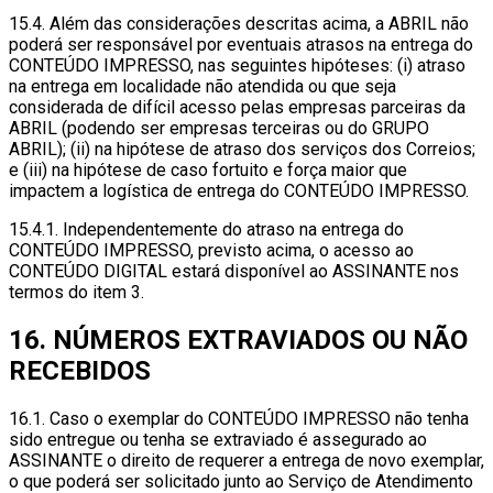
15.4. Além das considerações descritas acima, a ABRIL não
poderá ser responsável por eventuais atrasos na entrega do
CONTEÚDO IMPRESSO, nas seguintes hipóteses: (i) atraso
na entrega em localidade não atendida ou que seja
considerada de difícil acesso pelas empresas parceiras da
ABRIL (podendo ser empresas terceiras ou do GRUPO
ABRIL); (ii) na hipótese de atraso dos serviços dos Correios;
e (iii) na hipótese de caso fortuito e força maior que
impactem a logística de entrega do CONTEÚDO IMPRESSO.
15.4.1. Independentemente do atraso na entrega do
CONTEÚDO IMPRESSO, previsto acima, o acesso ao
CONTEÚDO DIGITAL estará disponível ao ASSINANTE nos
termos do item 3.
16. NÚMEROS EXTRAVIADOS OU NÃO
RECEBIDOS
16.1. Caso o exemplar do CONTEÚDO IMPRESSO não tenha
sido entregue ou tenha se extraviado é assegurado ao
ASSINANTE o direito de requerer a entrega de novo exemplar,
o que poderá ser solicitado junto ao Serviço de Atendimento