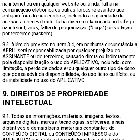
na internet ou em qualquer website ou, ainda, falha na
comunicação eletrônica ou outras forças relevantes que
estejam fora do seu controle, incluindo a capacidade de
acesso ao seu website, falha diversa relacionada ao tráfego
na internet, vírus, falha de programação (“bugs”) ou violação
por terceiros (hackers).
8.3. Além do previsto no item 3.4, em nenhuma circunstância a
ABRIL será responsabilizada por qualquer prejuízo do
ASSINANTE ou de terceiros, causado direta ou indiretamente
pela disponibilização e uso do APLICATIVO, incluindo, sem
limitação, a perda de dados e/ou qualquer outro tipo de dano
que possa advir da disponibilidade, do uso lícito ou ilícito, ou
da inabilidade no uso do APLICATIVO.
9. DIREITOS DE PROPRIEDADE
INTELECTUAL
9.1. Todas as informações, materiais, imagens, textos,
arquivos digitais, marcas, tecnologias, softwares, sinais
distintivos e demais bens imateriais constantes do
CONTEÚDO DIGITAL ou CONTEÚDO IMPRESSO e do
APLICATIVO são protegidos pela legislação de direitos