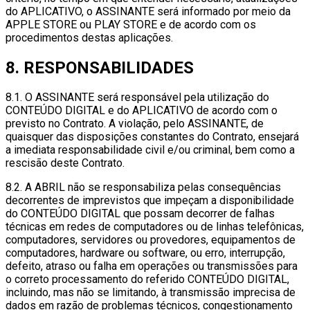
do APLICATIVO, o ASSINANTE será informado por meio da
APPLE STORE ou PLAY STORE e de acordo com os
procedimentos destas aplicações.
8. RESPONSABILIDADES
8.1. O ASSINANTE será responsável pela utilização do
CONTEÚDO DIGITAL e do APLICATIVO de acordo com o
previsto no Contrato. A violação, pelo ASSINANTE, de
quaisquer das disposições constantes do Contrato, ensejará
a imediata responsabilidade civil e/ou criminal, bem como a
rescisão deste Contrato.
8.2. A ABRIL não se responsabiliza pelas consequências
decorrentes de imprevistos que impeçam a disponibilidade
do CONTEÚDO DIGITAL que possam decorrer de falhas
técnicas em redes de computadores ou de linhas telefônicas,
computadores, servidores ou provedores, equipamentos de
computadores, hardware ou software, ou erro, interrupção,
defeito, atraso ou falha em operações ou transmissões para
o correto processamento do referido CONTEÚDO DIGITAL,
incluindo, mas não se limitando, à transmissão imprecisa de
dados em razão de problemas técnicos, congestionamento