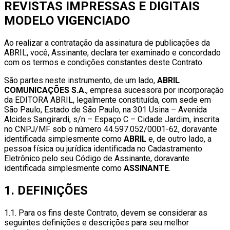
REVISTAS IMPRESSAS E DIGITAIS
MODELO VIGENCIADO
Ao realizar a contratação da assinatura de publicações da
ABRIL, você, Assinante, declara ter examinado e concordado
com os termos e condições constantes deste Contrato.
São partes neste instrumento, de um lado,
ABRIL
COMUNICAÇÕES S.A.
, empresa sucessora por incorporação
da EDITORA ABRIL, legalmente constituída, com sede em
São Paulo, Estado de São Paulo, na 301 Usina – Avenida
Alcides Sangirardi, s/n – Espaço C – Cidade Jardim, inscrita
no CNPJ/MF sob o número 44.597.052/0001-62, doravante
identificada simplesmente como
ABRIL
e, de outro lado, a
pessoa física ou jurídica identificada no Cadastramento
Eletrônico pelo seu Código de Assinante, doravante
identificada simplesmente como
ASSINANTE
.
1. DEFINIÇÕES
1.1. Para os fins deste Contrato, devem se considerar as
seguintes definições e descrições para seu melhor