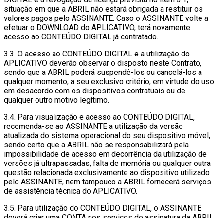
situação em que a ABRIL não estará obrigada a restituir os
valores pagos pelo ASSINANTE. Caso o ASSINANTE volte a
efetuar o DOWNLOAD do APLICATIVO, terá novamente
acesso ao CONTEÚDO DIGITAL já contratado.
3.3. O acesso ao CONTEÚDO DIGITAL e a utilização do
APLICATIVO deverão observar o disposto neste Contrato,
sendo que a ABRIL poderá suspendê-los ou cancelá-los a
qualquer momento, a seu exclusivo critério, em virtude do uso
em desacordo com os dispositivos contratuais ou de
qualquer outro motivo legítimo.
3.4. Para visualização e acesso ao CONTEÚDO DIGITAL,
recomenda-se ao ASSINANTE a utilização da versão
atualizada do sistema operacional do seu dispositivo móvel,
sendo certo que a ABRIL não se responsabilizará pela
impossibilidade de acesso em decorrência da utilização de
versões já ultrapassadas, falta de memória ou qualquer outra
questão relacionada exclusivamente ao dispositivo utilizado
pelo ASSINANTE, nem tampouco a ABRIL fornecerá serviços
de assistência técnica do APLICATIVO.
3.5. Para utilização do CONTEÚDO DIGITAL, o ASSINANTE
deverá criar uma CONTA nos serviços de assinatura da ABRIL