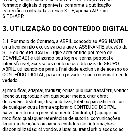
formatos digitais disponíveis, conforme a publicação
específica contratada: apenas SITE, apenas APP ou
SITE+APP.
3. UTILIZAÇÃO DO CONTEÚDO DIGITAL
3.1. Por meio do Contrato, a ABRIL concede ao ASSINANTE
uma licença não exclusiva para que o ASSINANTE, através do
SITE ou do APLICATIVO (que será obtido por meio de
DOWNLOAD) e utilizando seu login e senha, pessoal e
intransferível, acesse os conteúdos editoriais do GRUPO
ABRIL, utilizando-os para a finalidade exclusiva de acesso ao
CONTEÚDO DIGITAL, para uso privado e não comercial, sendo
vedado:
a) modificar, adaptar, traduzir, editar, publicar, transferir, vender,
licenciar, reproduzir em quaisquer meios, criar obras
derivadas, distribuir, disponibilizar, total ou parcialmente, ou
de qualquer outra forma explorar o CONTEÚDO DIGITAL,
salvo nos termos previstos neste Contrato; b) apagar ou
modificar quaisquer referências de autoria, comunicações
legais, indicações ou avisos contidos nas informações
disponibilizadas; c) vender, alugar ou transferir o acesso ao