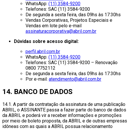
WhatsApp:
(11) 3584-9200
Telefones: SAC (11) 3584-9200
De segunda a sexta feira, das 09hs às 17:30hs
Vendas Corporativas, Projetos Especiais e
Vendas em lote pelo e-mail
assinaturacorporativa@abril.com.br
Dúvidas sobre acesso digital:
perfil.abril.com.br
WhatsApp:
(11) 3584-9200
Telefones: SAC (11) 3584-9200 – Renovação
0800 7752112
De segunda a sexta feira, das 09hs às 17:30hs
Por e-mail:
atendimento@abril.com.br
14. BANCO DE DADOS
14.1. A partir da contratação da assinatura de uma publicação
ABRIL, o ASSINANTE passa a fazer parte do banco de dados
da ABRIL e poderá vir a receber informações e promoções
por meio de boleto proposta, da ABRIL e de outras empresas
idôneas com as quais a ABRIL possua relacionamento