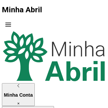
Minha Abril
Minha Conta
✕