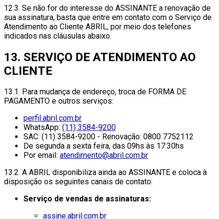
12.3. Se não for do interesse do ASSINANTE a renovação de
sua assinatura, basta que entre em contato com o Serviço de
Atendimento ao Cliente ABRIL, por meio dos telefones
indicados nas cláusulas abaixo.
13. SERVIÇO DE ATENDIMENTO AO
CLIENTE
13.1. Para mudança de endereço, troca de FORMA DE
PAGAMENTO e outros serviços:
perfil.abril.com.br
WhatsApp:
(11) 3584-9200
SAC: (11) 3584-9200 - Renovação: 0800 7752112
De segunda a sexta feira, das 09hs às 17:30hs
Por email:
atendimento@abril.com.br
13.2. A ABRIL disponibiliza ainda ao ASSINANTE e coloca à
disposição os seguintes canais de contato:
Serviço de vendas de assinaturas:
assine.abril.com.br