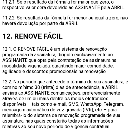
11.2.1. Se o resultado da fórmula for maior que zero, o
respectivo valor será devolvido ao ASSINANTE pela ABRIL.
11.2.2. Se resultado da fórmula for menor ou igual a zero, não
haverá devolução por parte da ABRIL.
12. RENOVE FÁCIL
12.1. O RENOVE FÁCIL é um sistema de renovação
programada da assinatura, dirigido exclusivamente ao
ASSINANTE que opta pela contratação de assinatura na
modalidade vigenciada, garantindo maior comodidade,
agilidade e descontos promocionais na renovação.
12.2. No período que antecede o término de sua assinatura, e
com no mínimo 30 (trinta) dias de antecedência, a ABRIL
enviará ao ASSINANTE comunicações, preferencialmente
através de um ou mais dentre os meios eletrônicos
disponíveis – tais como e-mail, SMS, WhatsApp, Telegram,
mensagem automática de voz gravada (IVR), etc. – para
relembrá-lo do sistema de renovação programada de sua
assinatura, nas quais constarão todas as informações
relativas ao seu novo período de vigência contratual.