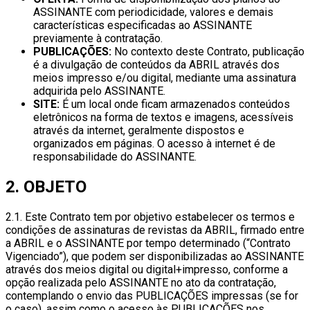
ASSINANTE com periodicidade, valores e demais
características especificadas ao ASSINANTE
previamente à contratação.
PUBLICAÇÕES:
No contexto deste Contrato, publicação
é a divulgação de conteúdos da ABRIL através dos
meios impresso e/ou digital, mediante uma assinatura
adquirida pelo ASSINANTE.
SITE:
É um local onde ficam armazenados conteúdos
eletrônicos na forma de textos e imagens, acessíveis
através da internet, geralmente dispostos e
organizados em páginas. O acesso à internet é de
responsabilidade do ASSINANTE.
2. OBJETO
2.1. Este Contrato tem por objetivo estabelecer os termos e
condições de assinaturas de revistas da ABRIL, firmado entre
a ABRIL e o ASSINANTE por tempo determinado (“Contrato
Vigenciado”), que podem ser disponibilizadas ao ASSINANTE
através dos meios digital ou digital+impresso, conforme a
opção realizada pelo ASSINANTE no ato da contratação,
contemplando o envio das PUBLICAÇÕES impressas (se for
o caso), assim como o acesso às PUBLICAÇÕES nos