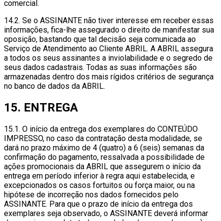
comercial.
14.2. Se o ASSINANTE não tiver interesse em receber essas
informações, fica-lhe assegurado o direito de manifestar sua
oposição, bastando que tal decisão seja comunicada ao
Serviço de Atendimento ao Cliente ABRIL. A ABRIL assegura
a todos os seus assinantes a inviolabilidade e o segredo de
seus dados cadastrais. Todas as suas informações são
armazenadas dentro dos mais rígidos critérios de segurança
no banco de dados da ABRIL.
15. ENTREGA
15.1. O início da entrega dos exemplares do CONTEÚDO
IMPRESSO, no caso da contratação desta modalidade, se
dará no prazo máximo de 4 (quatro) a 6 (seis) semanas da
confirmação do pagamento, ressalvada a possibilidade de
ações promocionais da ABRIL que assegurem o início da
entrega em período inferior à regra aqui estabelecida, e
excepcionados os casos fortuitos ou força maior, ou na
hipótese de incorreção nos dados fornecidos pelo
ASSINANTE. Para que o prazo de início da entrega dos
exemplares seja observado, o ASSINANTE deverá informar