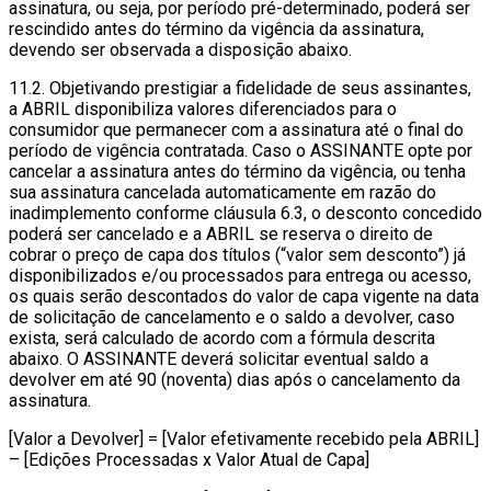
assinatura, ou seja, por período pré-determinado, poderá ser
rescindido antes do término da vigência da assinatura,
devendo ser observada a disposição abaixo.
11.2. Objetivando prestigiar a fidelidade de seus assinantes,
a ABRIL disponibiliza valores diferenciados para o
consumidor que permanecer com a assinatura até o final do
período de vigência contratada. Caso o ASSINANTE opte por
cancelar a assinatura antes do término da vigência, ou tenha
sua assinatura cancelada automaticamente em razão do
inadimplemento conforme cláusula 6.3, o desconto concedido
poderá ser cancelado e a ABRIL se reserva o direito de
cobrar o preço de capa dos títulos (“valor sem desconto”) já
disponibilizados e/ou processados para entrega ou acesso,
os quais serão descontados do valor de capa vigente na data
de solicitação de cancelamento e o saldo a devolver, caso
exista, será calculado de acordo com a fórmula descrita
abaixo. O ASSINANTE deverá solicitar eventual saldo a
devolver em até 90 (noventa) dias após o cancelamento da
assinatura.
[Valor a Devolver] = [Valor efetivamente recebido pela ABRIL]
– [Edições Processadas x Valor Atual de Capa]