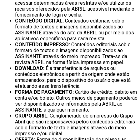
acessar determinadas áreas restritas e/ou utilizar os
recursos oferecidos pela ABRIL, acessível mediante o
fornecimento de login e senha.
CONTEÚDO DIGITAL:
Conteúdos editoriais sob o
formato de textos e imagens disponibilizados ao
ASSINANTE através do site da ABRIL ou por meio dos
aplicativos específicos para cada revista.
CONTEÚDO IMPRESSO:
Conteúdos editoriais sob o
formato de textos e imagens disponibilizados ao
ASSINANTE através do meio impresso. Trata-se da
revista ABRIL na forma física, impressa em papel.
DOWNLOAD:
É a transferência de arquivos ou
conteúdos eletrônicos a partir da origem onde estão
armazenados, para o dispositivo do usuário que está
efetuando essa transferência.
FORMA DE PAGAMENTO:
Cartão de crédito, débito em
conta e/ou boleto. Outros meios de pagamento poderão
ser disponibilizados e informados pela ABRIL ao
ASSINANTE, a qualquer momento.
GRUPO ABRIL:
Conglomerado de empresas do Grupo
Abril que são responsáveis pelos conteúdos editoriais
sob o formato de texto e imagens através do meio
impresso e/ou digital.
OFERTA:
Forma de disponibilização dos planos ao