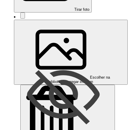
Tirar foto
Escolher na
biblioteca
Carregar imagem