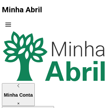
Minha Abril
Minha Conta
✕