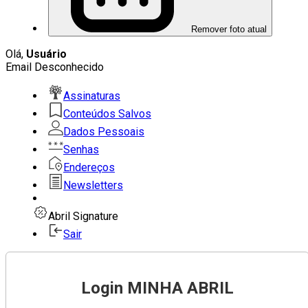
Remover foto atual
Olá,
Usuário
Email Desconhecido
Assinaturas
Conteúdos Salvos
Dados Pessoais
Senhas
Endereços
Newsletters
Abril Signature
Sair
Login MINHA ABRIL