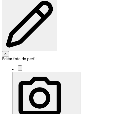
✕
Editar foto do perfil